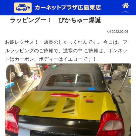
ホーム
ラッピングー！ ぴかちゅー爆誕
2022.02.06
お疲レクサス！ 店長のしゃっくれんです。 今日は、フ
ルラッピングのご依頼で、激寒の中 ご依頼は、ボンネッ
トはカーボン、ボディーはイエローです！