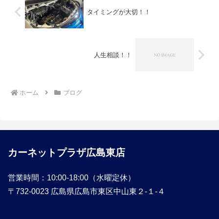
タイミングが大切！！
人生相談！！
ホーム
ブログ
カーネットプラザ広島東店
営業時間：10:00-18:00（水曜定休）
〒732-0023 広島県広島市東区中山東２-１-４