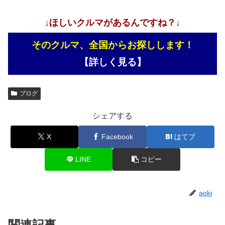
↓ほしいクルマがあるんですね？↓
そのクルマ、全国からお探しします！
【詳しく見る】
ブログ
シェアする
X
Facebook
はてブ
LINE
コピー
aoki
関連記事