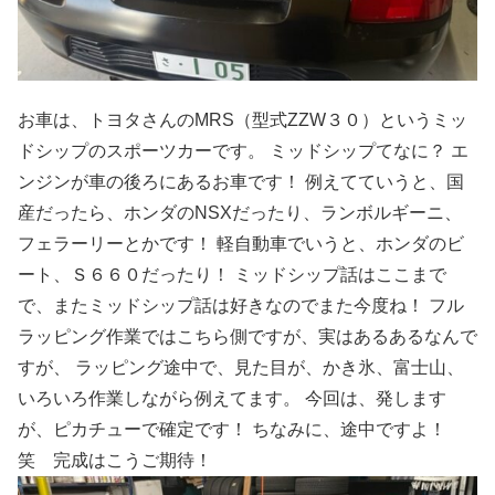
お車は、トヨタさんのMRS（型式ZZW３０）というミッ
ドシップのスポーツカーです。 ミッドシップてなに？ エ
ンジンが車の後ろにあるお車です！ 例えてていうと、国
産だったら、ホンダのNSXだったり、ランボルギーニ、
フェラーリーとかです！ 軽自動車でいうと、ホンダのビ
ート、Ｓ６６０だったり！ ミッドシップ話はここまで
で、またミッドシップ話は好きなのでまた今度ね！ フル
ラッピング作業ではこちら側ですが、実はあるあるなんで
すが、 ラッピング途中で、見た目が、かき氷、富士山、
いろいろ作業しながら例えてます。 今回は、発します
が、ピカチューで確定です！ ちなみに、途中ですよ！
笑 完成はこうご期待！