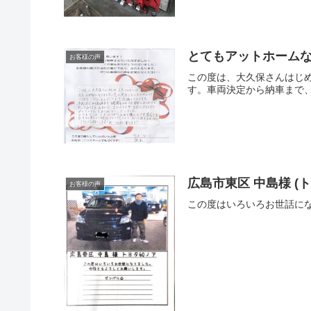
とてもアットホームな
お客様の声
この度は、大久保さんはじ
す。車両決定から納車まで、
広島市東区 中島様 (
お客様の声
この度はいろいろお世話に