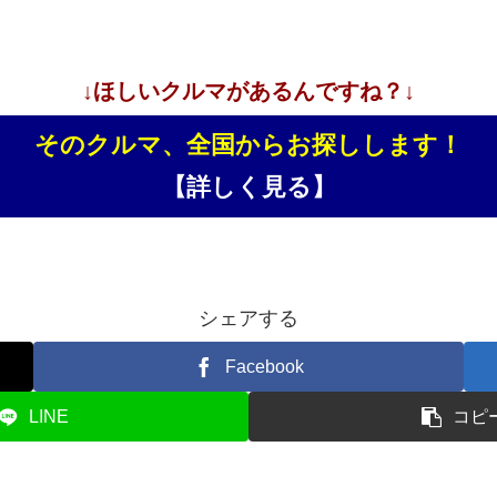
↓ほしいクルマがあるんですね？↓
そのクルマ、全国からお探しします！
【詳しく見る】
シェアする
Facebook
LINE
コピ