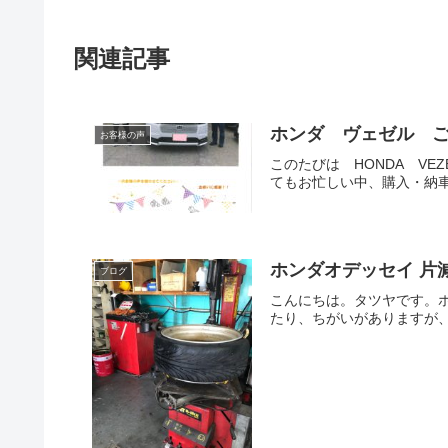
関連記事
ホンダ ヴェゼル ご
お客様の声
このたびは HONDA V
てもお忙しい中、購入・納車
ホンダオデッセイ 片
ブログ
こんにちは。タツヤです。
たり、ちがいがありますが、