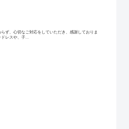
わらず、心切なご対応をしていただき、感謝しておりま
レスや、子...