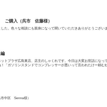
Ｘ ご購入（呉市 佐藤様）
ました。色々な相談にも親身になって聞いていただきありがとうござい
ィ編
ネットプラザ広島東店、店主のしゃくれです。今日は大変お世話になっ
！「ガソリンスタンドでコンプレッサーが悪いって言われたけー頼むね！
中区 Senna様）