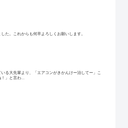
ました。これからも何卒よろしくお願いします。
ている大先輩より、「エアコンがきかんけー治してー」こ
」と言わ...