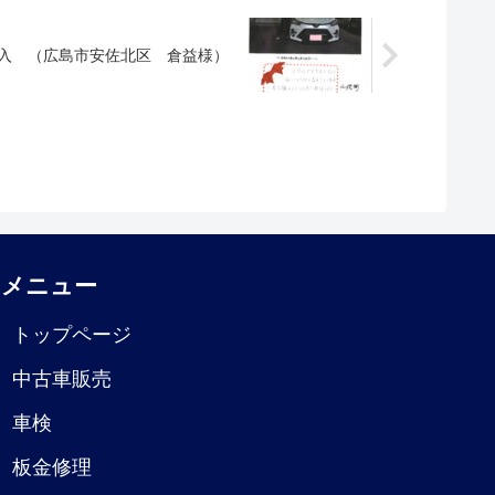
入 （広島市安佐北区 倉益様）
メニュー
トップページ
中古車販売
車検
板金修理