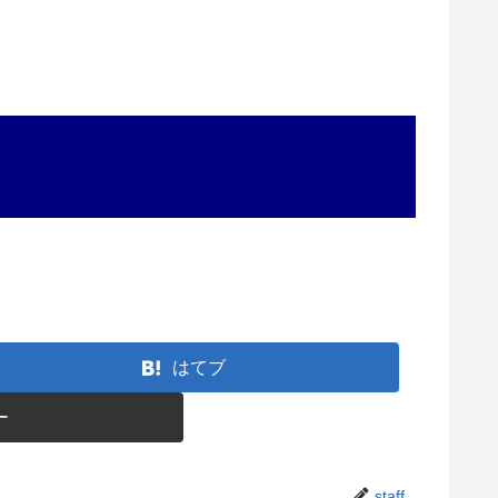
はてブ
ー
staff