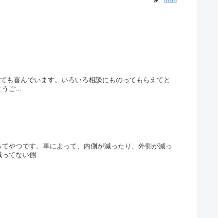
々とても喜んでいます。いろいろ相談にものってもらえてと
ご...
ってやつです。車によって、内側が減ったり、外側が減っ
てない側...