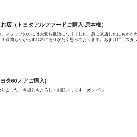
お店（トヨタアルファードご購入 原本様）
め、スタッフの方には大変お世話になりました。急に来店したにもかか
１週間もかからず非常にありがたく思っております。おまけに、スタッド
トヨタ60ノアご購入)
なりました。今後ともよろしくお願いします。ガンバル