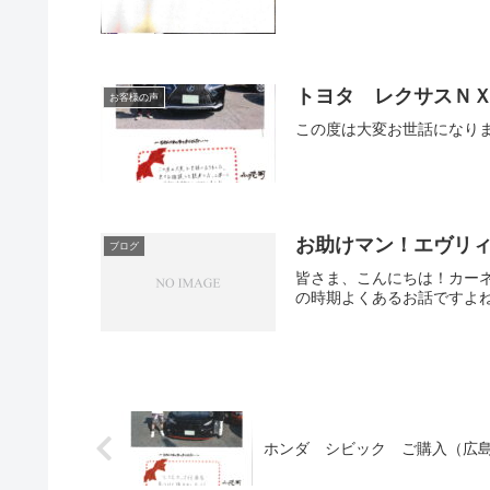
トヨタ レクサスＮ
お客様の声
この度は大変お世話になり
お助けマン！エヴリ
ブログ
皆さま、こんにちは！カー
の時期よくあるお話ですよね
ホンダ シビック ご購入（広島市