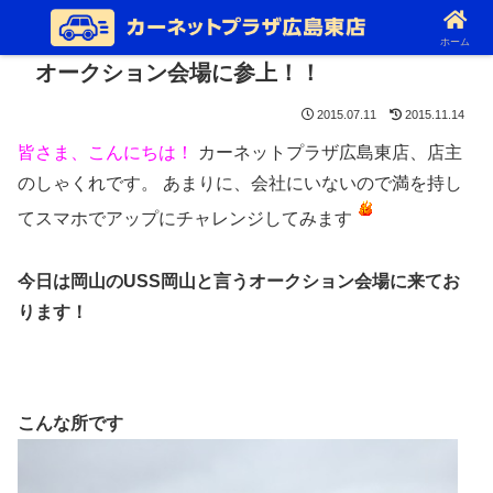
ホーム
オークション会場に参上！！
2015.07.11
2015.11.14
皆さま、こんにちは！
カーネットプラザ広島東店、店主
のしゃくれです。 あまりに、会社にいないので満を持し
てスマホでアップにチャレンジしてみます
今日は岡山のUSS岡山と言うオークション会場に来てお
ります！
こんな所です