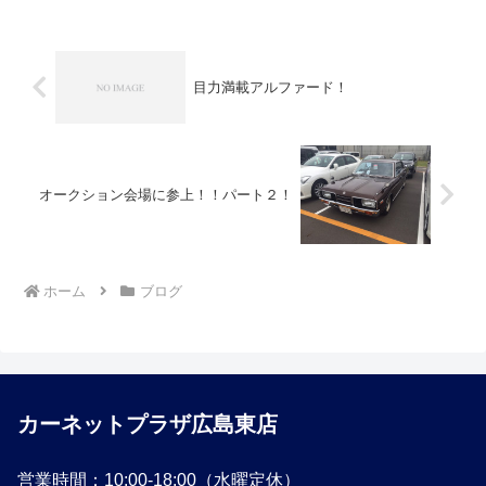
と思います！みなさん、自...
目力満載アルファード！
オークション会場に参上！！パート２！
ホーム
ブログ
カーネットプラザ広島東店
営業時間：10:00-18:00（水曜定休）