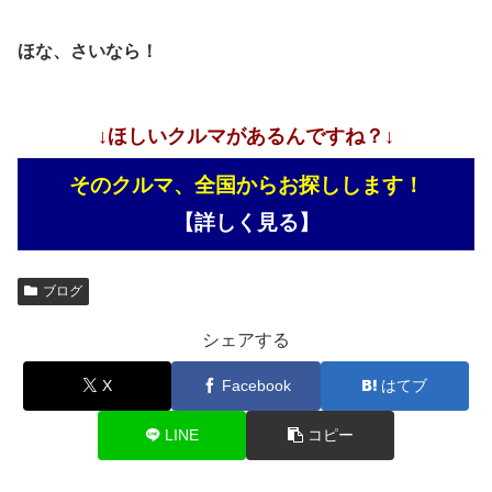
ほな、さいなら！
↓ほしいクルマがあるんですね？↓
そのクルマ、全国からお探しします！
【詳しく見る】
ブログ
シェアする
X
Facebook
はてブ
LINE
コピー