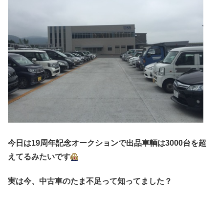
今日は19周年記念オークションで出品車輌は3000台を超
えてるみたいです
実は今、中古車のたま不足って知ってました？