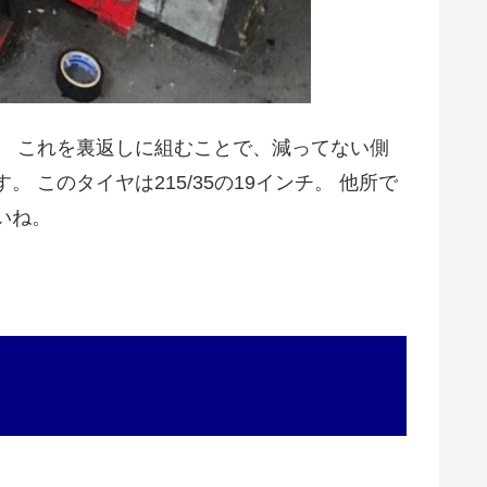
。 これを裏返しに組むことで、減ってない側
このタイヤは215/35の19インチ。 他所で
いね。