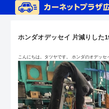
ホンダオデッセイ 片減りした
こんにちは。タツヤです。 ホンダのオデッセ