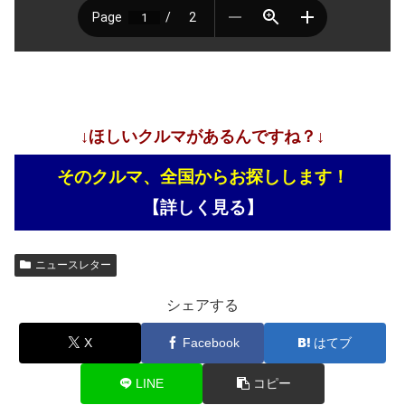
↓ほしいクルマがあるんですね？↓
そのクルマ、全国からお探しします！
【詳しく見る】
ニュースレター
シェアする
X
Facebook
はてブ
LINE
コピー