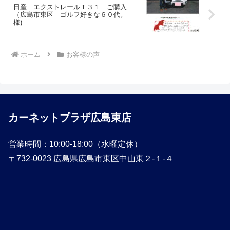
日産 エクストレールＴ３１ ご購入
（広島市東区 ゴルフ好きな６０代。
様)
ホーム
お客様の声
カーネットプラザ広島東店
営業時間：10:00-18:00（水曜定休）
〒732-0023 広島県広島市東区中山東２-１-４