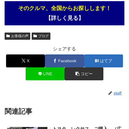
そのクルマ、全国からお探しします！
【詳しく見る】
お客様の声
ブログ
シェアする
X
Facebook
はてブ
LINE
コピー
staff
関連記事
トヨタ レクサス ご購入 （広