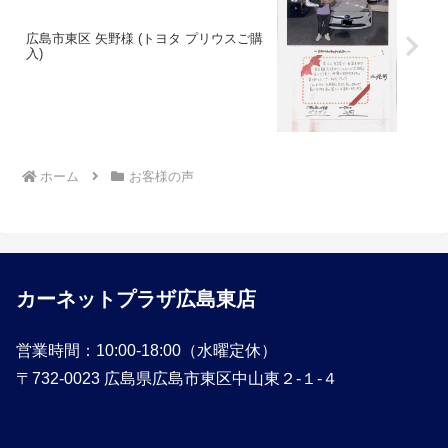
広島市東区 矢野様 (トヨタ プリウスご購
入)
ホーム
お客様の声
カーネットプラザ広島東店
営業時間：10:00-18:00（水曜定休）
〒732-0023 広島県広島市東区中山東２-１-４