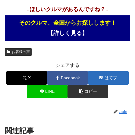
↓ほしいクルマがあるんですね？↓
そのクルマ、全国からお探しします！
【詳しく見る】
お客様の声
シェアする
X
Facebook
はてブ
LINE
コピー
aoki
関連記事