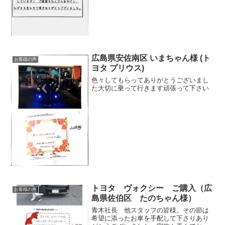
広島県安佐南区 いまちゃん様 (ト
お客様の声
ヨタ プリウス)
色々してもらってありがとうございまし
た大切に乗って行きます頑張って下さい
トヨタ ヴォクシー ご購入（広
お客様の声
島県佐伯区 たのちゃん様）
青木社長 他スタッフの皆様。その節は
希望に添ったお車を手配して下さりあり