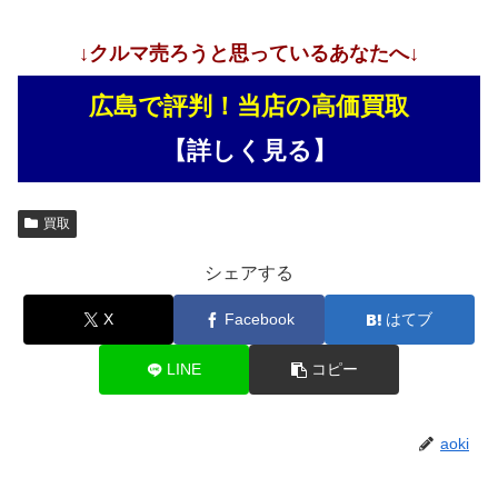
↓クルマ売ろうと思っているあなたへ↓
広島で評判！当店の高価買取
【詳しく見る】
買取
シェアする
X
Facebook
はてブ
LINE
コピー
aoki