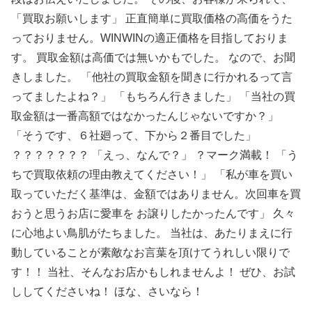
「買取お願いします」 正直簡単に買取価格の高価をうた
っておりません。WINWINの適正価格を目指しておりま
す。 買取金額は高価では無いかもでした。 なので、お聞
きしました。 「他社の買取金額を聞きに行かれるって言
ってましたよね？」 「もちろん行きました」 「当社の買
取金額は一番高額ではなかったんじゃないですか？」
「そうです、６社廻って、下から２番目でした」
？？？？？？？ 「えっ、なんで？」 ？マーク満載！ 「う
ちで買取依頼の理由教えてください！」 「私が車を買い
取っていただく基準は、金額ではありません。次回車を買
おうと思うお店に愛車を お譲りしたかったんです」 久々
に心地よい鳥肌がたちました。 当社は、あたりまえに行
動していることが素敵なお言葉を頂けてうれしい限りで
す！！ 当社、そんなお店かもしれませんよ！ ぜひ、お試
ししてくださいね！ ほな、さいなら！