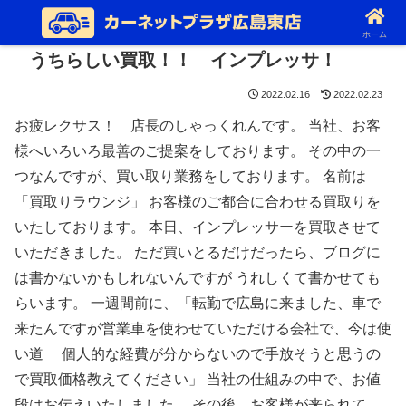
ホーム
うちらしい買取！！ インプレッサ！
2022.02.16
2022.02.23
お疲レクサス！ 店長のしゃっくれんです。 当社、お客
様へいろいろ最善のご提案をしております。 その中の一
つなんですが、買い取り業務をしております。 名前は
「買取りラウンジ」 お客様のご都合に合わせる買取りを
いたしております。 本日、インプレッサーを買取させて
いただきました。 ただ買いとるだけだったら、ブログに
は書かないかもしれないんですが うれしくて書かせても
らいます。 一週間前に、「転勤で広島に来ました、車で
来たんですが営業車を使わせていただける会社で、今は使
い道 個人的な経費が分からないので手放そうと思うの
で買取価格教えてください」 当社の仕組みの中で、お値
段はお伝えいたしました。 その後、お客様が来られて、