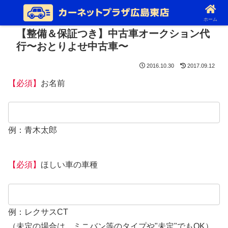
ホーム
【整備＆保証つき】中古車オークション代
行〜おとりよせ中古車〜
2016.10.30
2017.09.12
【必須】
お名前
例：青木太郎
【必須】
ほしい車の車種
例：レクサスCT
（未定の場合は、ミニバン等のタイプや"未定"でもOK）