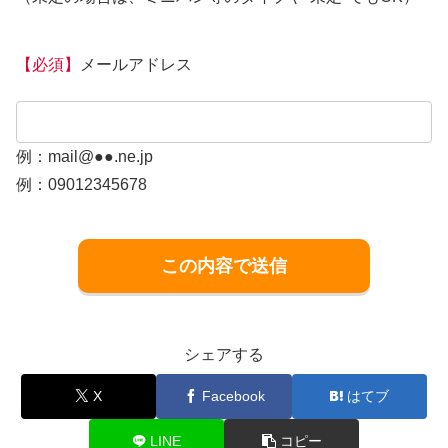
【必須】
メールアドレス
例：mail@●●.ne.jp
例：09012345678
シェアする
X
Facebook
はてブ
LINE
コピー