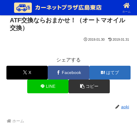
ホーム
ATF交換ならおまかせ！（オートマオイル
交換）
2019.01.30
2019.01.31
シェアする
X
Facebook
はてブ
LINE
コピー
aoki
ホーム